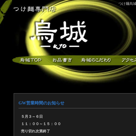
つけ麺烏城
GW営業時間のお知らせ
５月３～６日
１１：００～１５：００
売り切れ次第終了