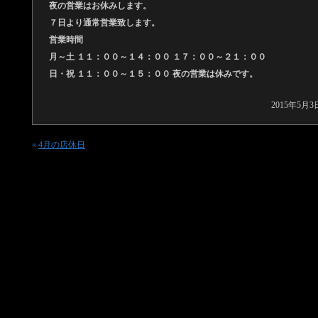
夜の営業はお休みします。
７日より通常営業致します。
営業時間
月～土 １１：００～１４：００ １７：００～２１：００
日・祝 １１：００～１５：００ 夜の営業は休みです。
2015年5月3
«
4月の店休日