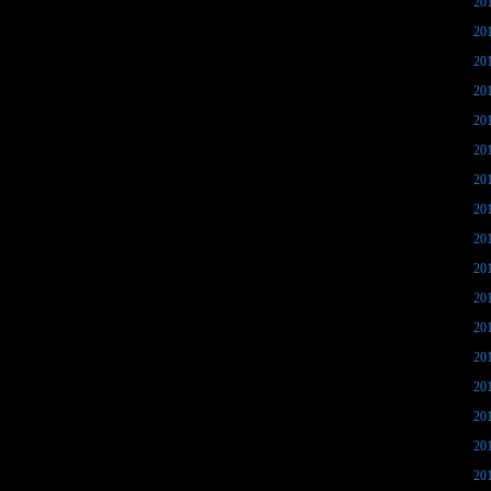
20
20
20
20
20
20
20
20
20
20
20
20
20
20
20
20
20