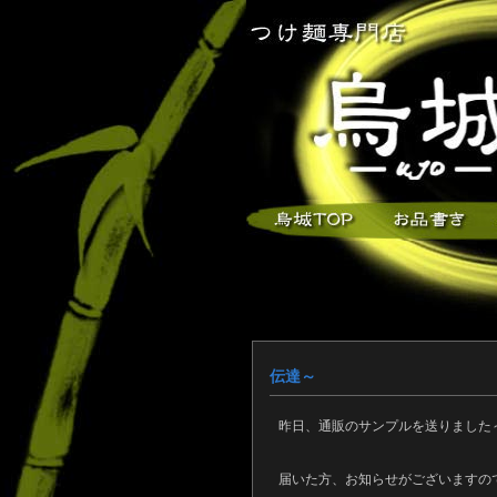
伝達～
昨日、通販のサンプルを送りました
届いた方、お知らせがございますの