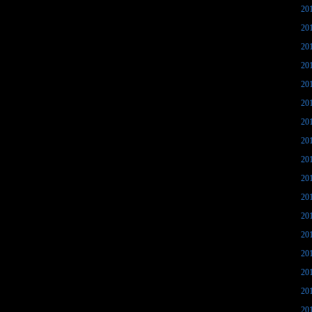
20
20
20
20
20
20
20
20
20
20
20
20
20
20
20
20
20