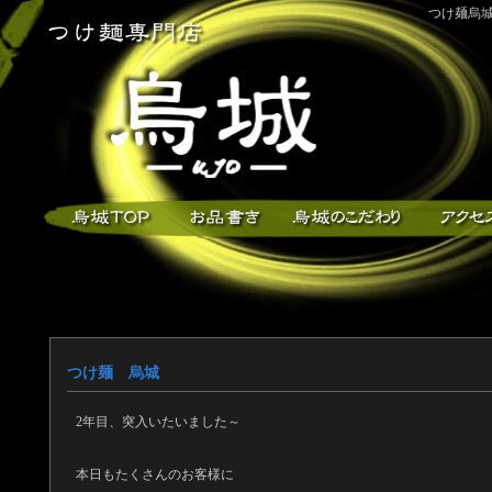
つけ麺烏城
つけ麺 烏城
2年目、突入いたいました～
本日もたくさんのお客様に