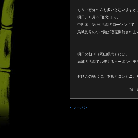
もうご存知の方も多いと思いますが
明日、11月22日(火)より、
中四国、約980店舗のローソンにて
烏城監修のつけ麺が販売開始されま
明日の朝刊（岡山県内）には、
烏城の店舗でも使えるクーポン付チ
ぜひこの機会に、本店とコンビニ、
201
«
ラーメン