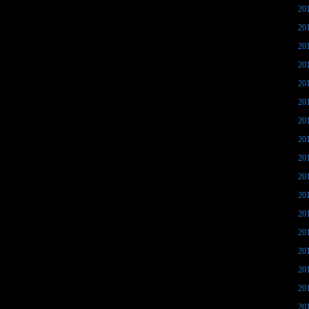
20
20
20
20
20
20
20
20
20
20
20
20
20
20
20
20
20