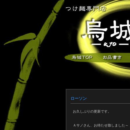
ローソン
お久しぶりの更新です。
Ａサノさん、お待たせ致しました～