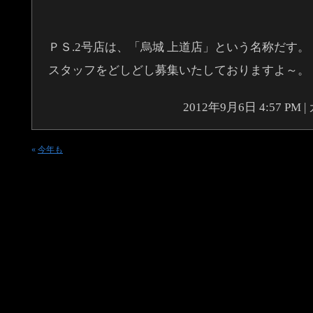
ＰＳ.2号店は、「烏城 上道店」という名称だす。
スタッフをどしどし募集いたしておりますよ～。
2012年9月6日 4:57 PM
«
今年も