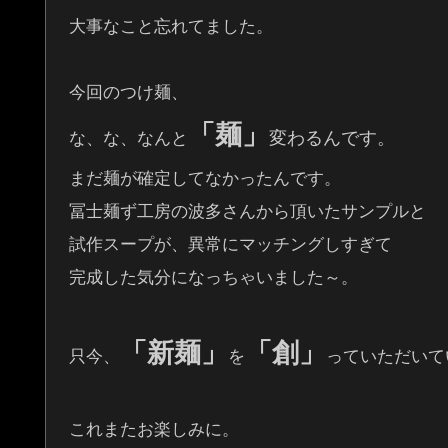
大事なこと忘れてました。
今回のつけ麺、
「麺」
変わるんで
す。
な、な、なんと
まだ麺が確定してなかったんです。
冨士麺ず工房の波多さんから頂いたサンプルと
試作スープが、異常にマッチングしすぎて
完成した気分になっちゃいました～。
「新麺」
「創」
只今、
を
っていただいて
これまたお楽しみに。