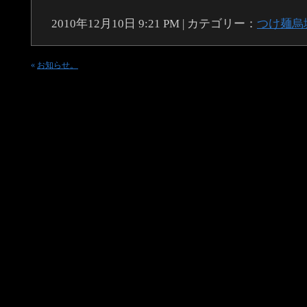
2010年12月10日 9:21 PM | カテゴリー：
つけ麺烏
«
お知らせ。